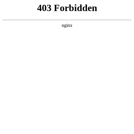
瓜
黑料吃瓜
首页
电视剧
电影
综艺
排行
搜索
最新更新
更多