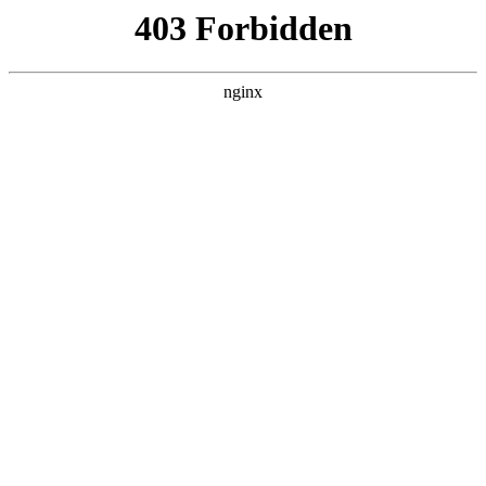
瓜
黑料吃瓜
首页
电视剧
电影
综艺
排行
搜索
最新更新
更多