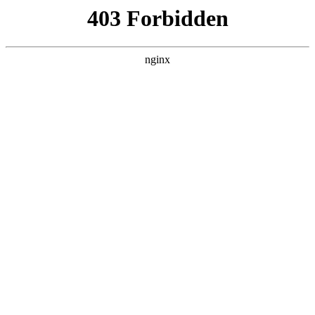
瓜
黑料吃瓜
首页
电视剧
电影
综艺
排行
搜索
最新更新
更多