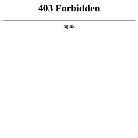
瓜
黑料吃瓜
首页
电视剧
电影
综艺
排行
搜索
最新更新
更多