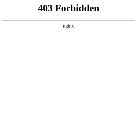
瓜
黑料吃瓜
首页
电视剧
电影
综艺
排行
搜索
最新更新
更多