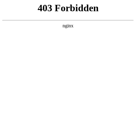
瓜
黑料吃瓜
首页
电视剧
电影
综艺
排行
搜索
最新更新
更多