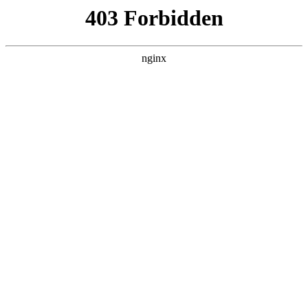
瓜
黑料吃瓜
首页
电视剧
电影
综艺
排行
搜索
最新更新
更多