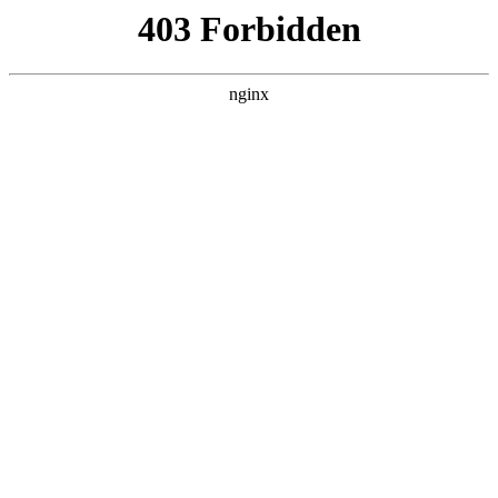
瓜
黑料吃瓜
首页
电视剧
电影
综艺
排行
搜索
最新更新
更多