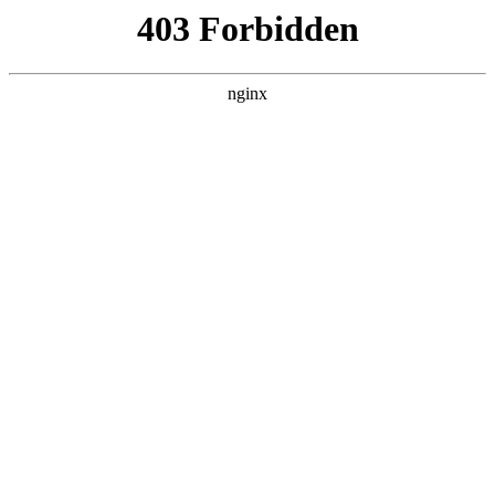
瓜
黑料吃瓜
首页
电视剧
电影
综艺
排行
搜索
最新更新
更多