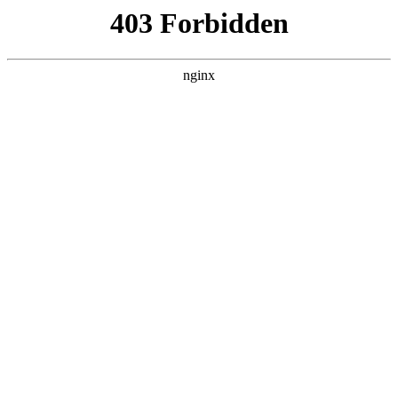
瓜
黑料吃瓜
首页
电视剧
电影
综艺
排行
搜索
最新更新
更多