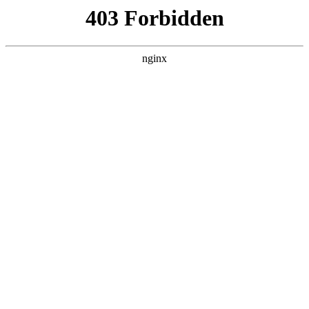
瓜
黑料吃瓜
首页
电视剧
电影
综艺
排行
搜索
最新更新
更多