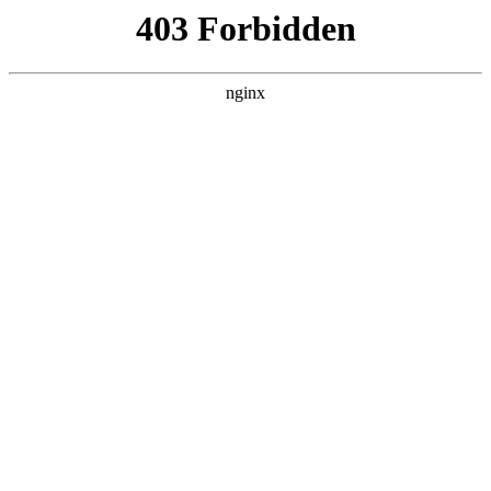
瓜
黑料吃瓜
首页
电视剧
电影
综艺
排行
搜索
最新更新
更多