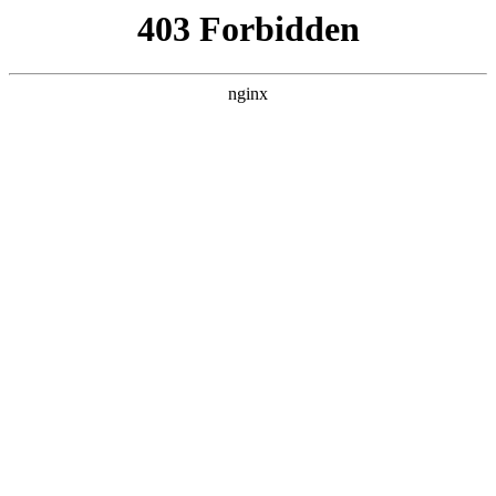
瓜
黑料吃瓜
首页
电视剧
电影
综艺
排行
搜索
最新更新
更多