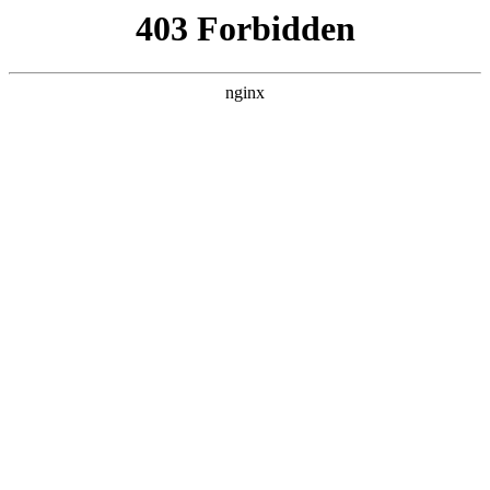
瓜
黑料吃瓜
首页
电视剧
电影
综艺
排行
搜索
最新更新
更多