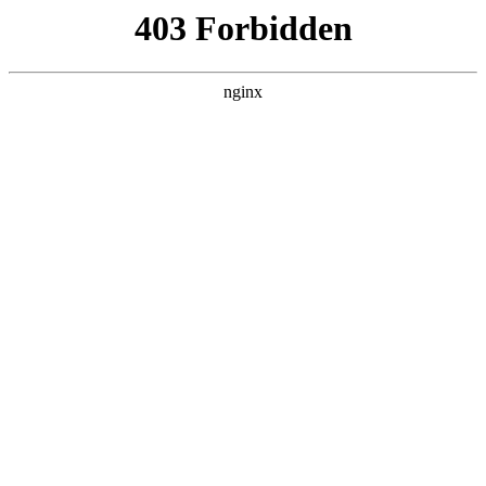
瓜
黑料吃瓜
首页
电视剧
电影
综艺
排行
搜索
最新更新
更多