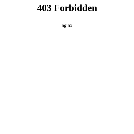
瓜
黑料吃瓜
首页
电视剧
电影
综艺
排行
搜索
最新更新
更多