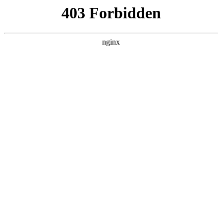
瓜
黑料吃瓜
首页
电视剧
电影
综艺
排行
搜索
最新更新
更多