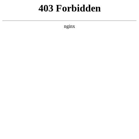
瓜
黑料吃瓜
首页
电视剧
电影
综艺
排行
搜索
最新更新
更多