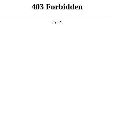
瓜
黑料吃瓜
首页
电视剧
电影
综艺
排行
搜索
最新更新
更多