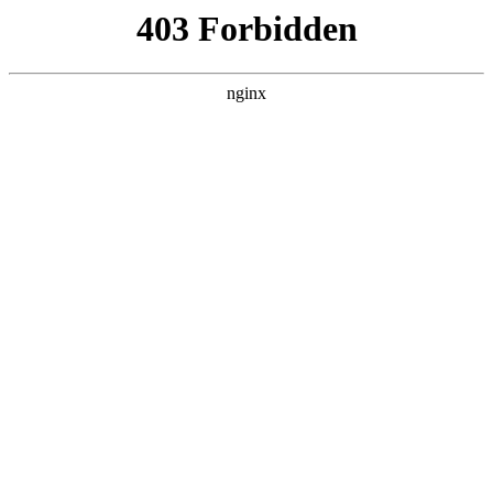
瓜
黑料吃瓜
首页
电视剧
电影
综艺
排行
搜索
最新更新
更多