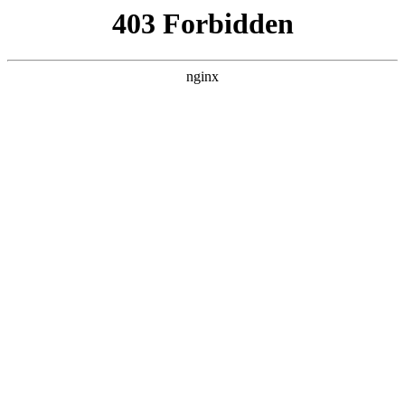
瓜
黑料吃瓜
首页
电视剧
电影
综艺
排行
搜索
最新更新
更多