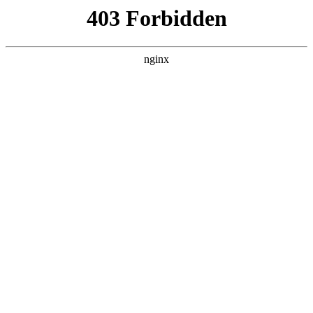
瓜
黑料吃瓜
首页
电视剧
电影
综艺
排行
搜索
最新更新
更多