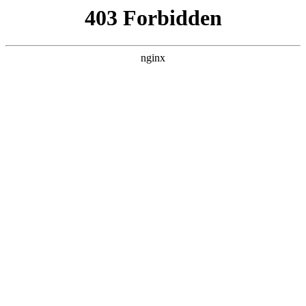
瓜
黑料吃瓜
首页
电视剧
电影
综艺
排行