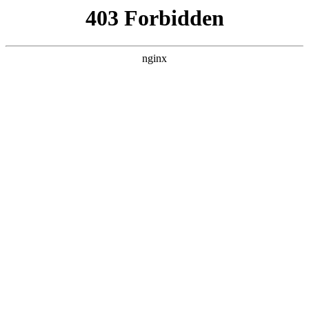
瓜
黑料吃瓜
首页
电视剧
电影
综艺
排行
搜索
最新更新
更多