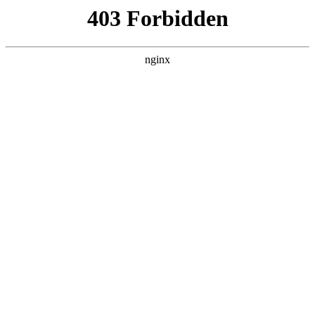
瓜
黑料吃瓜
首页
电视剧
电影
综艺
排行
搜索
最新更新
更多