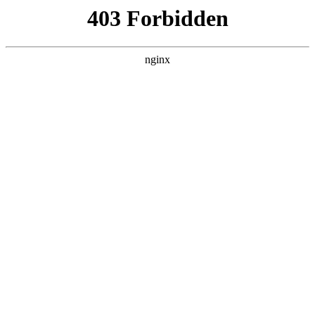
瓜
黑料吃瓜
首页
电视剧
电影
综艺
排行
搜索
最新更新
更多