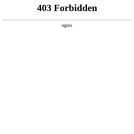
瓜
黑料吃瓜
首页
电视剧
电影
综艺
排行
搜索
最新更新
更多