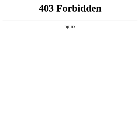
瓜
黑料吃瓜
首页
电视剧
电影
综艺
排行
搜索
最新更新
更多