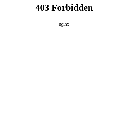
瓜
黑料吃瓜
首页
电视剧
电影
综艺
排行
搜索
最新更新
更多