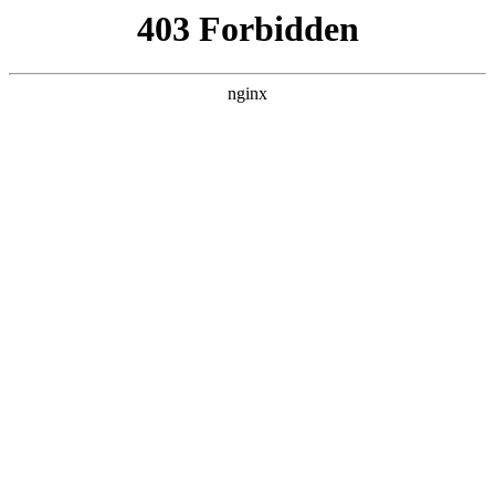
瓜
黑料吃瓜
首页
电视剧
电影
综艺
排行
搜索
最新更新
更多