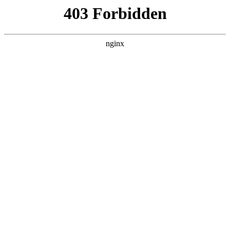
瓜
黑料吃瓜
首页
电视剧
电影
综艺
排行
搜索
最新更新
更多