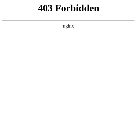
瓜
黑料吃瓜
首页
电视剧
电影
综艺
排行
搜索
最新更新
更多