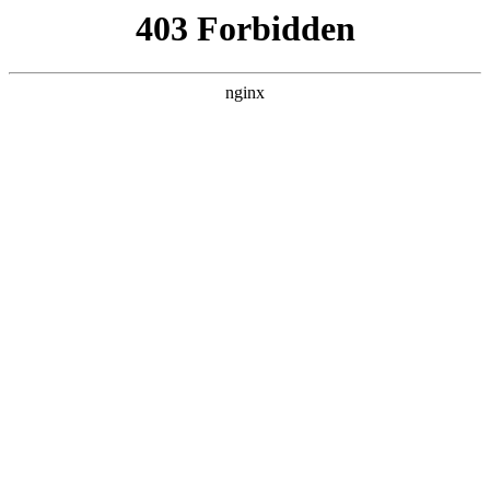
瓜
黑料吃瓜
首页
电视剧
电影
综艺
排行
搜索
最新更新
更多