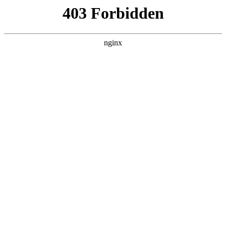
瓜
黑料吃瓜
首页
电视剧
电影
综艺
排行
搜索
最新更新
更多