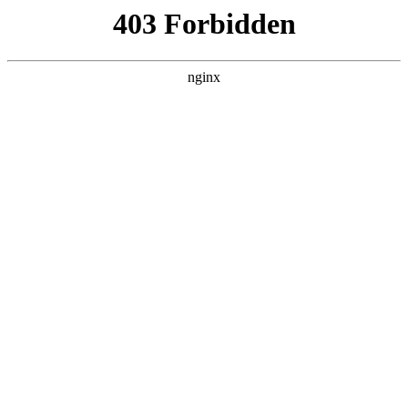
瓜
黑料吃瓜
首页
电视剧
电影
综艺
排行
搜索
最新更新
更多