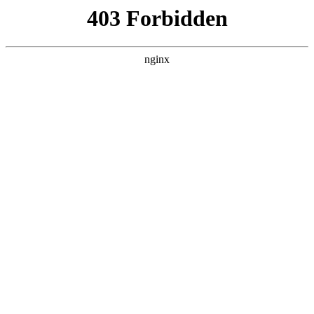
瓜
黑料吃瓜
首页
电视剧
电影
综艺
排行
搜索
最新更新
更多