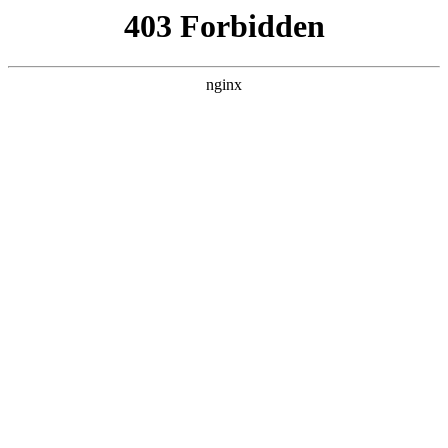
瓜
黑料吃瓜
首页
电视剧
电影
综艺
排行
搜索
最新更新
更多