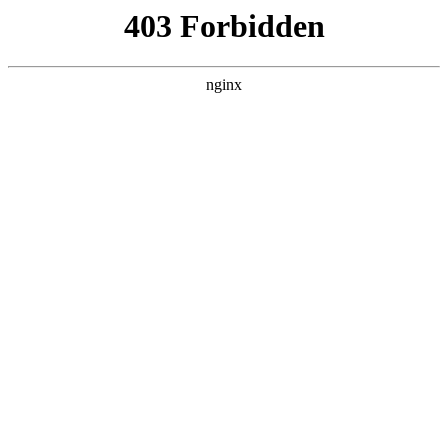
瓜
黑料吃瓜
首页
电视剧
电影
综艺
排行
搜索
最新更新
更多