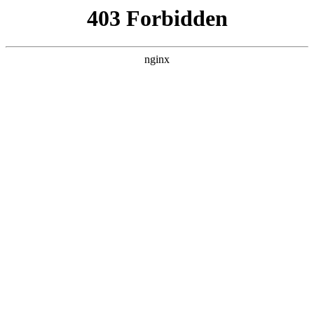
瓜
黑料吃瓜
首页
电视剧
电影
综艺
排行
搜索
最新更新
更多