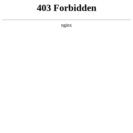
瓜
黑料吃瓜
首页
电视剧
电影
综艺
排行
搜索
最新更新
更多