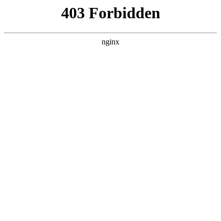
瓜
黑料吃瓜
首页
电视剧
电影
综艺
排行
搜索
最新更新
更多