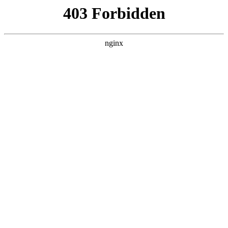
瓜
黑料吃瓜
首页
电视剧
电影
综艺
排行
搜索
最新更新
更多