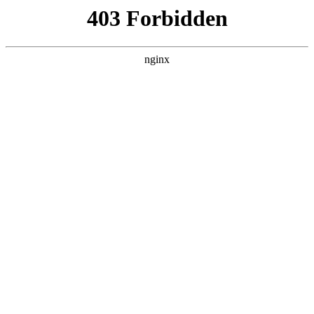
瓜
黑料吃瓜
首页
电视剧
电影
综艺
排行
搜索
最新更新
更多