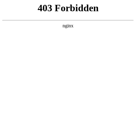
瓜
黑料吃瓜
首页
电视剧
电影
综艺
排行
搜索
最新更新
更多