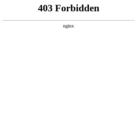
瓜
黑料吃瓜
首页
电视剧
电影
综艺
排行
搜索
最新更新
更多