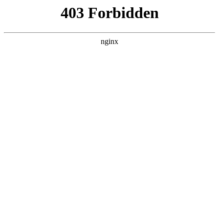
瓜
黑料吃瓜
首页
电视剧
电影
综艺
排行
搜索
最新更新
更多