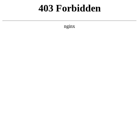
瓜
黑料吃瓜
首页
电视剧
电影
综艺
排行
搜索
最新更新
更多