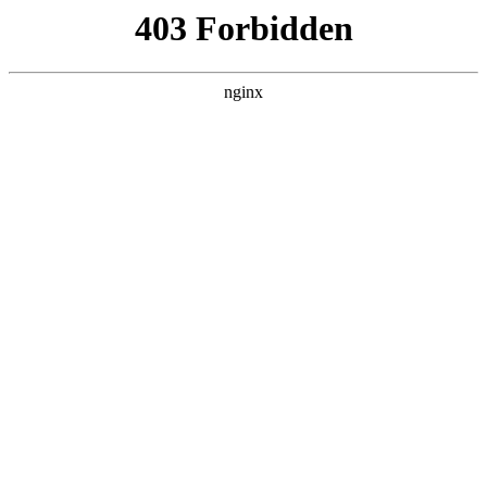
瓜
黑料吃瓜
首页
电视剧
电影
综艺
排行
搜索
最新更新
更多