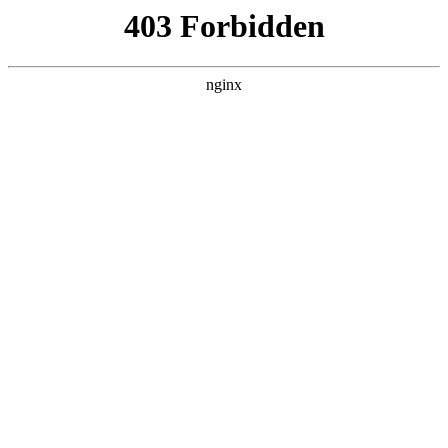
瓜
黑料吃瓜
首页
电视剧
电影
综艺
排行
搜索
最新更新
更多