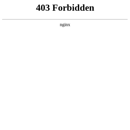
瓜
黑料吃瓜
首页
电视剧
电影
综艺
排行
搜索
最新更新
更多